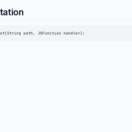
tation
ut(String path, JSFunction handler);