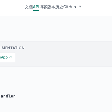
文档
API
博客
版本历史
GitHub
↗
UMENTATION
ssApp ↗
handler